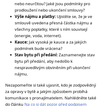
nebo neurčitou? Jaké jsou podmínky pro
prodloužení nebo ukončení smlouvy?
Výše nájmu a platby:
Ujistěte se, že je ve
smlouvě uvedena přesná částka nájmu a
všechny poplatky, které s ním souvisejí
(energie, voda, internet).
Kauce:
Jak vysoká je kauce a za jakých
podmínek bude vrácena?
Stav bytu při předání:
Zaznamenejte stav
bytu při předání, aby nedošlo k
nespravedlivým obviněním při ukončení
nájmu.
Nezapomeňte si také ujasnit, kdo je zodpovědný
za opravy v bytě a jakým způsobem probíhá
komunikace s pronajímatelem. Nahlédněte také
do článku
Na co si dát pozor před podpisem