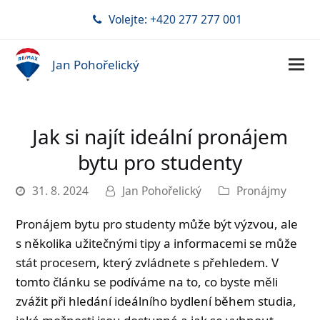
Volejte: +420 277 277 001
Jan Pohořelický
Jak si najít ideální pronájem
bytu pro studenty
31. 8. 2024
Jan Pohořelický
Pronájmy
Pronájem bytu pro studenty může být výzvou, ale
s několika užitečnými tipy a informacemi se může
stát procesem, který zvládnete s přehledem. V
tomto článku se podíváme na to, co byste měli
zvážit při hledání ideálního bydlení během studia,