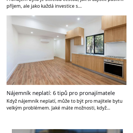
příjem, ale jako každá investice s…
Nájemník neplatí: 6 tipů pro pronajímatele
Když nájemník neplatí, může to být pro majitele bytu
velkým problémem. Jaké máte možnosti, když…