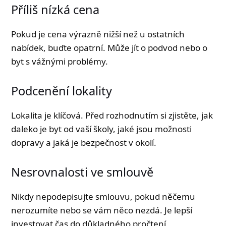
Příliš nízká cena
Pokud je cena výrazně nižší než u ostatních
nabídek, buďte opatrní. Může jít o podvod nebo o
byt s vážnými problémy.
Podcenění lokality
Lokalita je klíčová. Před rozhodnutím si zjistěte, jak
daleko je byt od vaší školy, jaké jsou možnosti
dopravy a jaká je bezpečnost v okolí.
Nesrovnalosti ve smlouvě
Nikdy nepodepisujte smlouvu, pokud něčemu
nerozumíte nebo se vám něco nezdá. Je lepší
investovat čas do důkladného pročtení