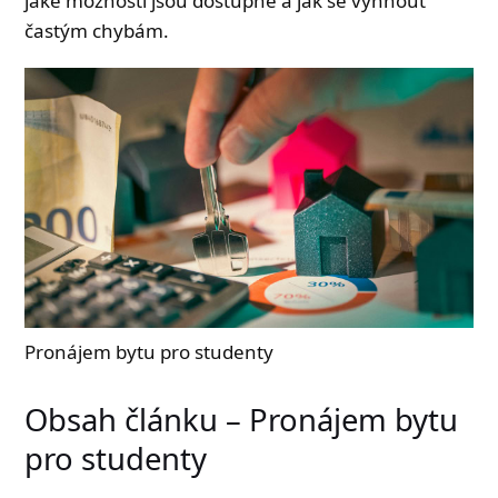
jaké možnosti jsou dostupné a jak se vyhnout
častým chybám.
Pronájem bytu pro studenty
Obsah článku – Pronájem bytu
pro studenty