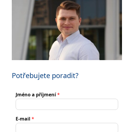
Potřebujete poradit?
Jméno a příjmení
*
E-mail
*