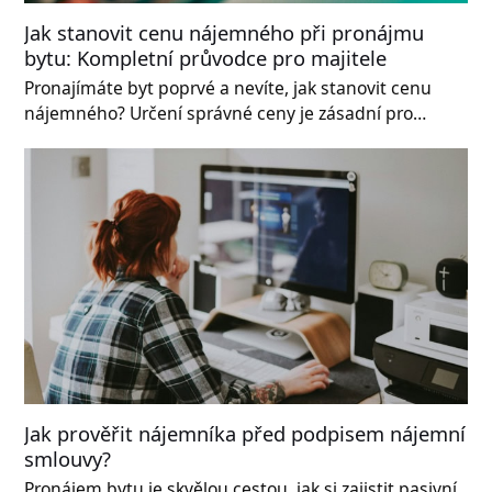
Jak stanovit cenu nájemného při pronájmu
bytu: Kompletní průvodce pro majitele
Pronajímáte byt poprvé a nevíte, jak stanovit cenu
nájemného? Určení správné ceny je zásadní pro…
Jak prověřit nájemníka před podpisem nájemní
smlouvy?
Pronájem bytu je skvělou cestou, jak si zajistit pasivní