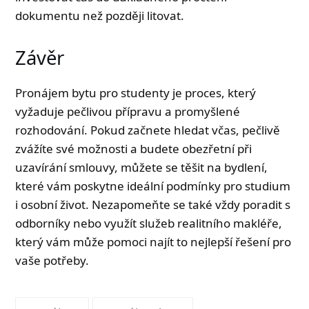
dokumentu než později litovat.
Závěr
Pronájem bytu pro studenty je proces, který
vyžaduje pečlivou přípravu a promyšlené
rozhodování. Pokud začnete hledat včas, pečlivě
zvážíte své možnosti a budete obezřetní při
uzavírání smlouvy, můžete se těšit na bydlení,
které vám poskytne ideální podmínky pro studium
i osobní život. Nezapomeňte se také vždy poradit s
odborníky nebo využít služeb realitního makléře,
který vám může pomoci najít to nejlepší řešení pro
vaše potřeby.