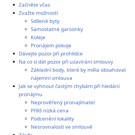
Začněte včas
Zvažte možnosti
Sdílené byty
Samostatné garsonky
Koleje
Pronájem pokoje
Dávejte pozor při prohlídce
Na co si dát pozor při uzavírání smlouvy
Základní body, které by měla obsahovat
nájemní smlouva
Jak se vyhnout častým chybám při hledání
pronájmu
Neprověřený pronajímatel
Příliš nízká cena
Podcenění lokality
Nesrovnalosti ve smlouvě
Závěr