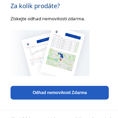
Za kolik prodáte?
Získejte odhad nemovitosti zdarma.
Odhad nemovitosti Zdarma