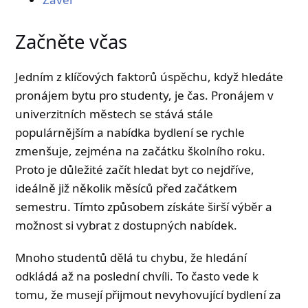
Začněte včas
Jedním z klíčových faktorů úspěchu, když hledáte
pronájem bytu pro studenty, je čas. Pronájem v
univerzitních městech se stává stále
populárnějším a nabídka bydlení se rychle
zmenšuje, zejména na začátku školního roku.
Proto je důležité začít hledat byt co nejdříve,
ideálně již několik měsíců před začátkem
semestru. Tímto způsobem získáte širší výběr a
možnost si vybrat z dostupných nabídek.
Mnoho studentů dělá tu chybu, že hledání
odkládá až na poslední chvíli. To často vede k
tomu, že musejí přijmout nevyhovující bydlení za