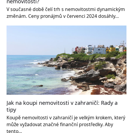
nemovitostí?
V současné době čelí trh s nemovitostmi dynamickým
změnám. Ceny pronájmů v červenci 2024 dosáhly…
Jak na koupi nemovitosti v zahraničí: Rady a
tipy
Koupě nemovitosti v zahraničí je velkým krokem, který
může vyžadovat značné finanční prostředky. Aby
tento…