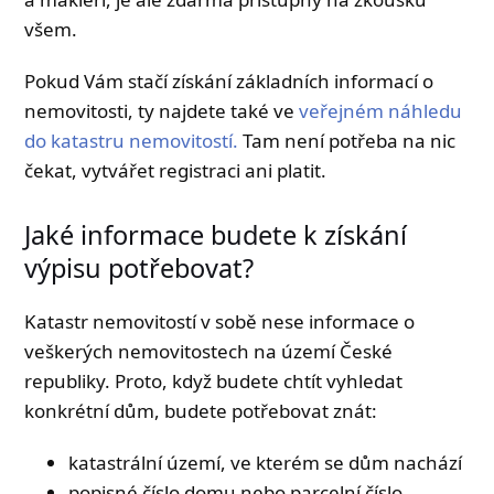
všem.
Pokud Vám stačí získání základních informací o
nemovitosti, ty najdete také ve
veřejném náhledu
do katastru nemovitostí.
Tam není potřeba na nic
čekat, vytvářet registraci ani platit.
Jaké informace budete k získání
výpisu potřebovat?
Katastr nemovitostí v sobě nese informace o
veškerých nemovitostech na území České
republiky. Proto, když budete chtít vyhledat
konkrétní dům, budete potřebovat znát:
katastrální území, ve kterém se dům nachází
popisné číslo domu nebo parcelní číslo