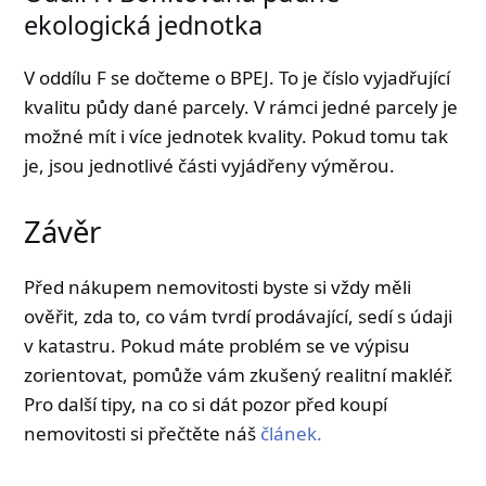
ekologická jednotka
V oddílu F se dočteme o BPEJ. To je číslo vyjadřující
kvalitu půdy dané parcely. V rámci jedné parcely je
možné mít i více jednotek kvality. Pokud tomu tak
je, jsou jednotlivé části vyjádřeny výměrou.
Závěr
Před nákupem nemovitosti byste si vždy měli
ověřit, zda to, co vám tvrdí prodávající, sedí s údaji
v katastru. Pokud máte problém se ve výpisu
zorientovat, pomůže vám zkušený realitní makléř.
Pro další tipy, na co si dát pozor před koupí
nemovitosti si přečtěte náš
článek.