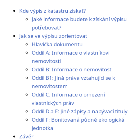
Kde výpis z katastru získat?
Jaké informace budete k získání výpisu
potřebovat?
Jak se ve výpisu zorientovat
Hlavička dokumentu
Oddíl A: Informace o vlastníkovi
nemovitosti
Oddíl B: Informace o nemovitosti
Oddíl B1: Jiná práva vztahující se k
nemovitostem
Oddíl C: Informace o omezení
vlastnických práv
Oddíl D a E: Jiné zápisy a nabývací tituly
Oddíl F: Bonitovaná půdně ekologická
jednotka
Závěr