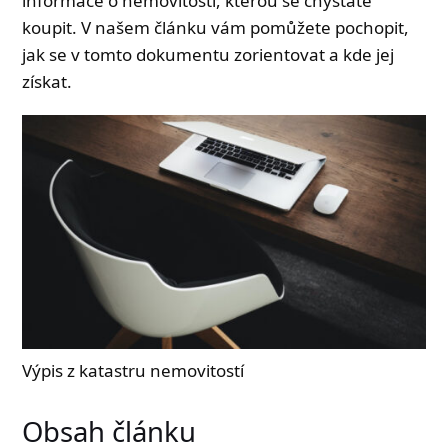
informace o nemovitosti, kterou se chystáte
koupit. V našem článku vám pomůžete pochopit,
jak se v tomto dokumentu zorientovat a kde jej
získat.
Výpis z katastru nemovitostí
Obsah článku