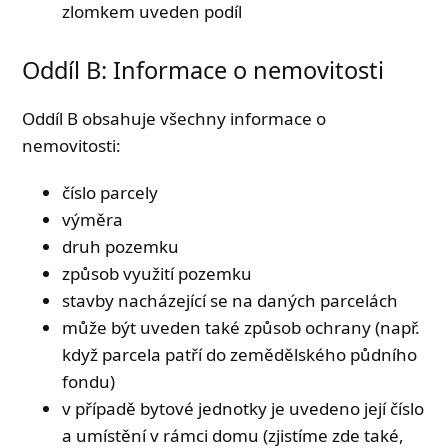
zlomkem uveden podíl
Oddíl B: Informace o nemovitosti
Oddíl B obsahuje všechny informace o
nemovitosti:
číslo parcely
výměra
druh pozemku
způsob využití pozemku
stavby nacházející se na daných parcelách
může být uveden také způsob ochrany (např.
když parcela patří do zemědělského půdního
fondu)
v případě bytové jednotky je uvedeno její číslo
a umístění v rámci domu (zjistíme zde také,