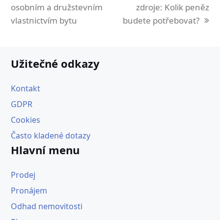
post:
post:
osobním a družstevním
zdroje: Kolik peněz
vlastnictvím bytu
budete potřebovat?
Užitečné odkazy
Kontakt
GDPR
Cookies
Často kladené dotazy
Hlavní menu
Prodej
Pronájem
Odhad nemovitosti