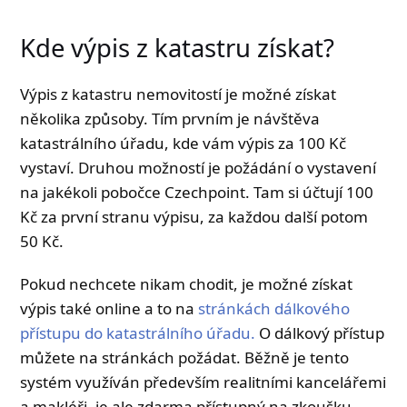
Kde výpis z katastru získat?
Výpis z katastru nemovitostí je možné získat
několika způsoby. Tím prvním je návštěva
katastrálního úřadu, kde vám výpis za 100 Kč
vystaví. Druhou možností je požádání o vystavení
na jakékoli pobočce Czechpoint. Tam si účtují 100
Kč za první stranu výpisu, za každou další potom
50 Kč.
Pokud nechcete nikam chodit, je možné získat
výpis také online a to na
stránkách dálkového
přístupu do katastrálního úřadu.
O dálkový přístup
můžete na stránkách požádat. Běžně je tento
systém využíván především realitními kancelářemi
a makléři, je ale zdarma přístupný na zkoušku