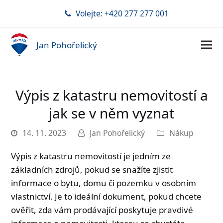
Volejte: +420 277 277 001
Jan Pohořelický
Výpis z katastru nemovitostí a
jak se v něm vyznat
14. 11. 2023
Jan Pohořelický
Nákup
Výpis z katastru nemovitostí je jedním ze
základních zdrojů, pokud se snažíte zjistit
informace o bytu, domu či pozemku v osobním
vlastnictví. Je to ideální dokument, pokud chcete
ověřit, zda vám prodávající poskytuje pravdivé