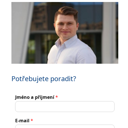
Potřebujete poradit?
Jméno a příjmení
*
E-mail
*