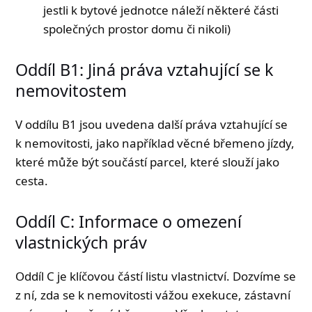
jestli k bytové jednotce náleží některé části
společných prostor domu či nikoli)
Oddíl B1: Jiná práva vztahující se k
nemovitostem
V oddílu B1 jsou uvedena další práva vztahující se
k nemovitosti, jako například věcné břemeno jízdy,
které může být součástí parcel, které slouží jako
cesta.
Oddíl C: Informace o omezení
vlastnických práv
Oddíl C je klíčovou částí listu vlastnictví. Dozvíme se
z ní, zda se k nemovitosti vážou exekuce, zástavní