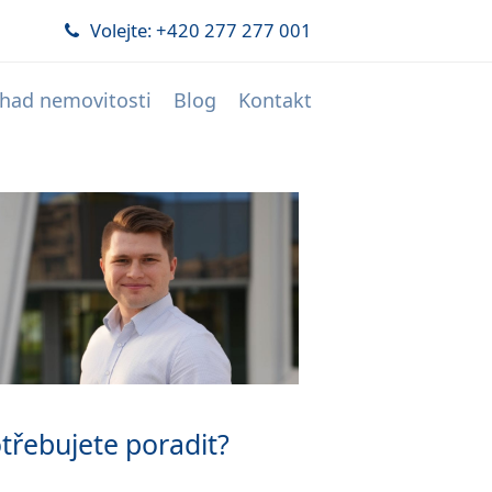
Volejte: +420 277 277 001
had nemovitosti
Blog
Kontakt
třebujete poradit?