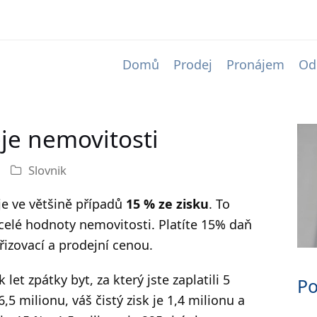
Domů
Prodej
Pronájem
Od
je nemovitosti
Slovnik
je ve většině případů
15 % ze zisku
. To
celé hodnoty nemovitosti. Platíte 15% daň
řizovací a prodejní cenou.
let zpátky byt, za který jste zaplatili 5
Po
6,5 milionu, váš čistý zisk je 1,4 milionu a