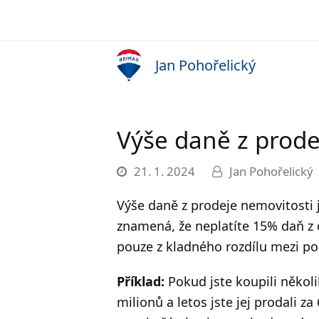
Jan Pohořelický
Výše daně z prode
21. 1. 2024
Jan Pohořelický
Výše daně z prodeje nemovitosti 
znamená, že neplatíte 15% daň z 
pouze z kladného rozdílu mezi po
Příklad:
Pokud jste koupili několik 
milionů a letos jste jej prodali za 