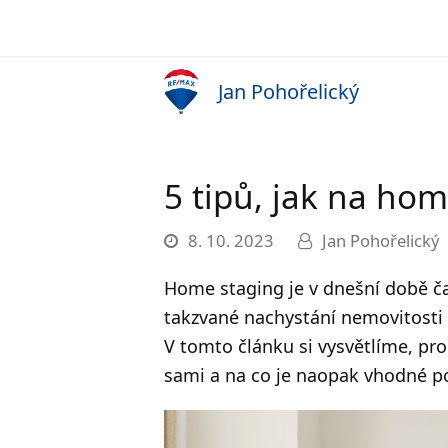
Jan Pohořelický
5 tipů, jak na ho
8. 10. 2023
Jan Pohořelický
Home staging je v dnešní době čas
takzvané nachystání nemovitosti k
V tomto článku si vysvětlíme, pro
sami a na co je naopak vhodné po