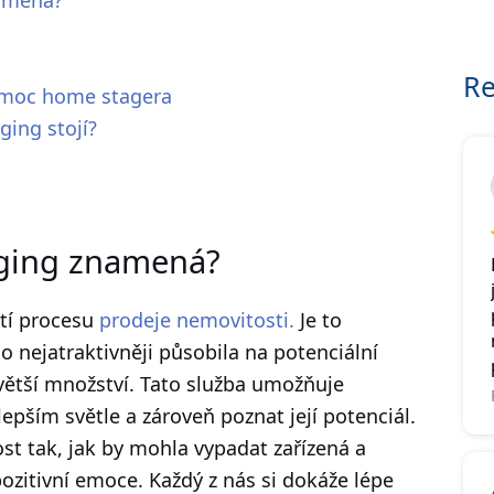
Re
omoc home stagera
ging stojí?
aging znamená?
tí procesu
prodeje nemovitosti.
Je to
o nejatraktivněji působila na potenciální
jvětší množství. Tato služba umožňuje
pším světle a zároveň poznat její potenciál.
st tak, jak by mohla vypadat zařízená a
ozitivní emoce. Každý z nás si dokáže lépe