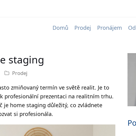
Domů
Prodej
Pronájem
Od
me staging
Prodej
to zmiňovaný termín ve světě realit. Je to
 profesionální prezentaci na realitním trhu.
č je home staging důležitý, co zvládnete
zvat si profesionála.
Po