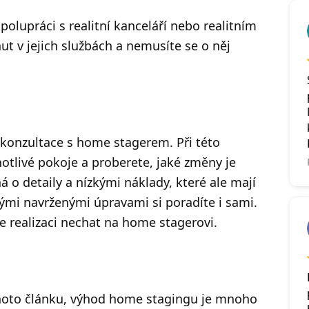
olupráci s realitní kanceláří nebo realitním
t v jejich službách a nemusíte se o něj
konzultace s home stagerem. Při této
otlivé pokoje a proberete, jaké změny je
á o detaily a nízkými náklady, které ale mají
rými navrženými úpravami si poradíte i sami.
te realizaci nechat na home stagerovi.
tohoto článku, výhod home stagingu je mnoho