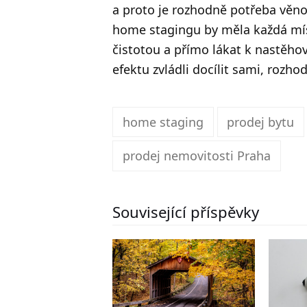
a proto je rozhodně potřeba věno
home stagingu by měla každá míst
čistotou a přímo lákat k nastěhová
efektu zvládli docílit sami, rozho
home staging
prodej bytu
prodej nemovitosti Praha
Související příspěvky