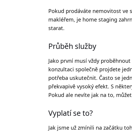
Pokud prodáváte nemovitost ve sp
makléřem, je home staging zahrnu
starat.
Průběh služby
Jako první musí vždy proběhnout 
konzultaci společně projdete jedn
potřeba uskutečnit. Často se jedn
překvapivě vysoký efekt. S někte
Pokud ale nevíte jak na to, může
Vyplatí se to?
Jak jsme už zmínili na začátku 