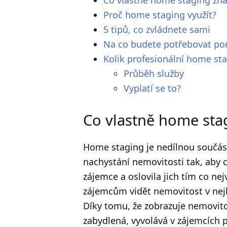
Proč home staging využít?
5 tipů, co zvládnete sami
Na co budete potřebovat p
Kolik profesionální home sta
Průběh služby
Vyplatí se to?
Co vlastně home st
Home staging je nedílnou součás
nachystání nemovitosti tak, aby c
zájemce a oslovila jich tím co ne
zájemcům vidět nemovitost v nejle
Díky tomu, že zobrazuje nemovito
zabydlená, vyvolává v zájemcích p