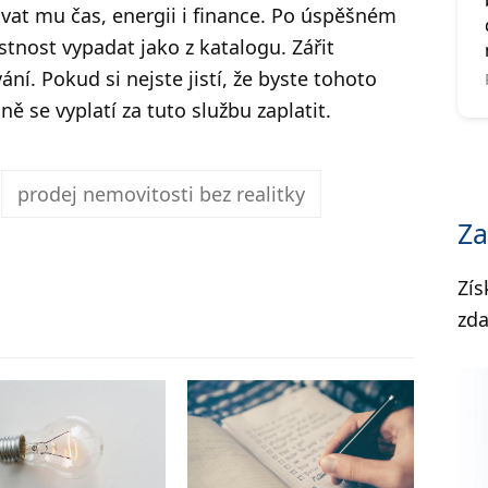
vat mu čas, energii i finance. Po úspěšném
nost vypadat jako z katalogu. Zářit
ní. Pokud si nejste jistí, že byste tohoto
dně se vyplatí za tuto službu zaplatit.
prodej nemovitosti bez realitky
Za
Zís
zd